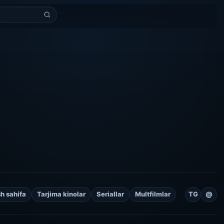
h sahifa
Tarjima kinolar
Seriallar
Multfilmlar
TG
@