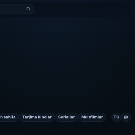
h sahifa
Tarjima kinolar
Seriallar
Multfilmlar
TG
@