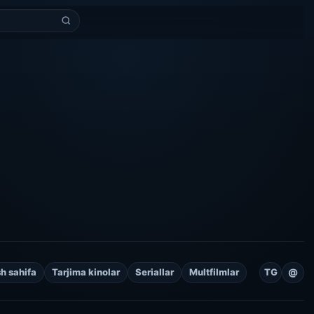
h sahifa
Tarjima kinolar
Seriallar
Multfilmlar
TG
@