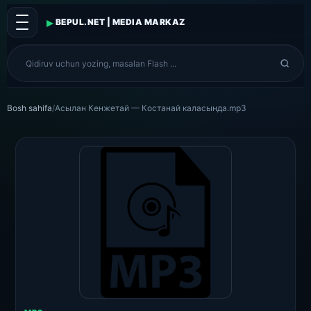
▸
BEPUL.NET | MEDIA MARKAZ
Bosh sahifa
/
Асылан Кенжетай — Костанай каласында.mp3