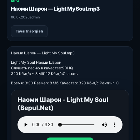
MP3
Наоми Шарон — Light My Soul.mp3
06.07.2026
admin
Tavsifni o‘qish
Наоми Шарон — Light My Soul.mp3
Light My Soul Наоми Шарон
Слушать песню в качестве:SDHQ
320 Кбит/с ~ 8 Мб112 Кбит/cСкачать
Время: 3:30 Размер: 8 Мб Качество: 320 Кбит/с Рейтинг: 0
Наоми Шарон - Light My Soul
(Bepul.Net)