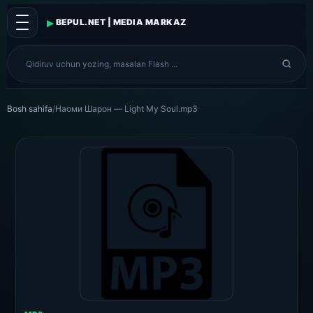
▸
BEPUL.NET | MEDIA MARKAZ
Bosh sahifa
/
Наоми Шарон — Light My Soul.mp3