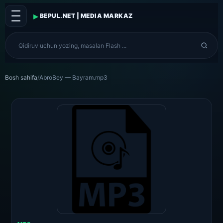
▸
BEPUL.NET | MEDIA MARKAZ
Bosh sahifa
/
AbroBey — Bayram.mp3