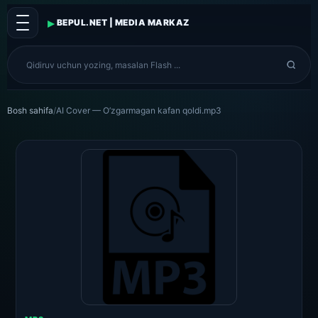
▸
BEPUL.NET | MEDIA MARKAZ
Bosh sahifa
/
AI Cover — O’zgarmagan kafan qoldi.mp3