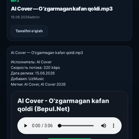
MP3
AI Cover — O’zgarmagan kafan qoldi.mp3
16.06.2026
admin
Tavsifni o‘qish
AI Cover — O’zgarmagan kafan qoldi.mp3
Исполнитель: AI Cover
Скорость потока: 320 kbps
Дата релиза: 15.06.2026
Добавил: UzMusic
Метки: AI Cover, AI Cover 2026
AI Cover - O'zgarmagan kafan
qoldi (Bepul.Net)