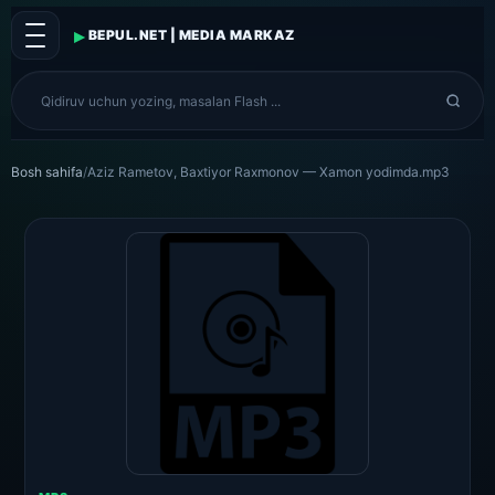
▸
BEPUL.NET | MEDIA MARKAZ
Bosh sahifa
/
Aziz Rametov, Baxtiyor Raxmonov — Xamon yodimda.mp3