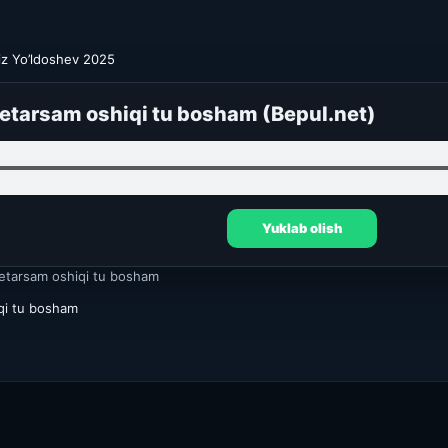
iz Yo’ldoshev 2025
etarsam oshiqi tu bosham (Bepul.net)
Yuklab olish
tarsam oshiqi tu bosham
qi tu bosham