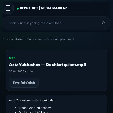
▸
BEPUL.NET | MEDIA MARKAZ
Bosh sahifa
/
Aziz Yuldoshev — Qoshlari qalam.mp3
MP3
Aziz Yuldoshev — Qoshlari qalam.mp3
06.04.2026
admin
Tavsifni o‘qish
Aziz Yuldoshev — Qoshlari qalam
Ijrochi:
Aziz Yuldoshev
Mp3 sifati:
320 kbps