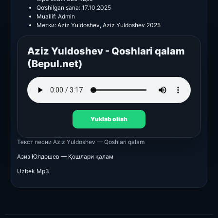
Qo’shilgan sana:
17.10.2025
Muallif:
Admin
Метки:
Aziz Yuldoshev
,
Aziz Yuldoshev 2025
Aziz Yuldoshev - Qoshlari qalam
(Bepul.net)
Yuklab olish
Текст песни
Aziz Yuldoshev — Qoshlari qalam
Азиз Юлдошев — Қошлари қалам
Uzbek Mp3