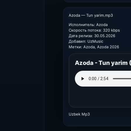
Azoda — Tun yarim.mp3
Исполнитель: Azoda
Скорость потока: 320 kbps
Дата релиза: 30.05.2026
Добавил: UzMusic
Метки: Azoda, Azoda 2026
Azoda - Tun yarim 
Uzbek Mp3