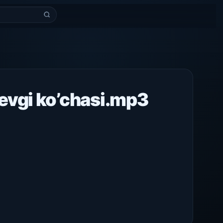
evgi ko’chasi.mp3