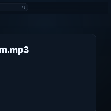
zim.mp3