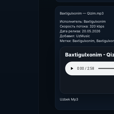
Baxtigulxonim — Qizim.mp3
Исполнитель: Baxtigulxonim
Скорость потока: 320 kbps
Дата релиза: 20.05.2026
Добавил: UzMusic
Метки: Baxtigulxonim, Baxtigulxo
Baxtigulxonim - Qi
Uzbek Mp3