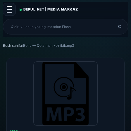
▸
BEPUL.NET | MEDIA MARKAZ
Bosh sahifa
/
Bonu — Qolarman ko’nikib.mp3