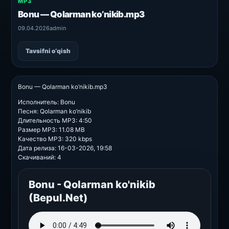
MP3
Bonu — Qolarman ko’nikib.mp3
09.04.2026
admin
Tavsifni o‘qish
Bonu — Qolarman ko’nikib.mp3
Исполнитель: Bonu
Песня: Qolarman ko’nikib
Длительность MP3: 4:50
Размер MP3: 11.08 MB
Качество MP3: 320 kbps
Дата релиза: 16-03-2026, 19:58
Скачиваний: 4
Bonu - Qolarman ko'nikib
(Bepul.Net)