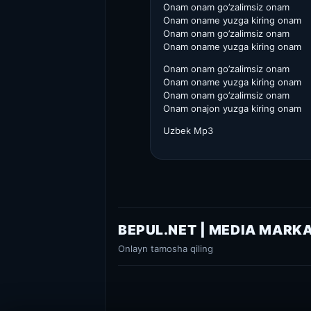
Onam onam go’zalimsiz onam
Onam oname yuzga kiring onam
Onam onam go’zalimsiz onam
Onam oname yuzga kiring onam
Onam onam go’zalimsiz onam
Onam oname yuzga kiring onam
Onam onam go’zalimsiz onam
Onam onajon yuzga kiring onam
Uzbek Mp3
BEPUL.NET | MEDIA MARK
Onlayn tamosha qiling