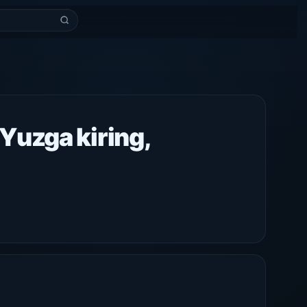
Yuzga kiring,