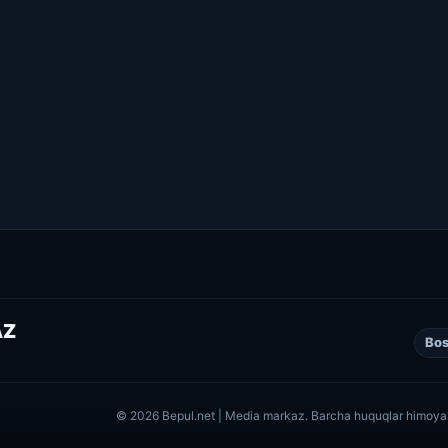
AZ
Bos
© 2026 Bepul.net | Media markaz. Barcha huquqlar himoya