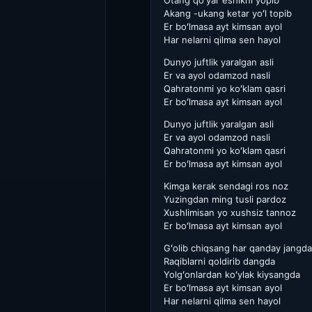
Otang qoʻyar eshikni yopib
Akang -ukang ketar yoʻl topib
Er boʻlmasa ayt kimsan ayol
Har nelarni qilma sen hayol
Dunyo juftlik yaralgan asli
Er va ayol odamzod nasli
Qahratonmi yo koʻklam qasri
Er boʻlmasa ayt kimsan ayol
Dunyo juftlik yaralgan asli
Er va ayol odamzod nasli
Qahratonmi yo koʻklam qasri
Er boʻlmasa ayt kimsan ayol
Kimga kerak sendagi ros noz
Yuzingdan ming tusli pardoz
Xushlimisan yo xushsiz tannoz
Er boʻlmasa ayt kimsan ayol
Gʻolib chiqsang har qanday jangda
Raqiblarni qoldirib dangda
Yolgʻonlardan koʻylak kiysangda
Er boʻlmasa ayt kimsan ayol
Har nelarni qilma sen hayol