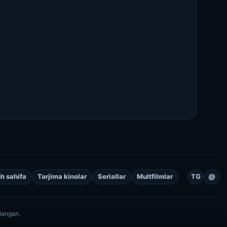
h sahifa
Tarjima kinolar
Seriallar
Multfilmlar
TG
@
langan.