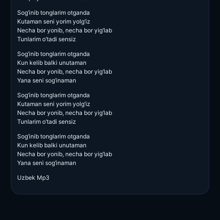
Sog’inib tonglarim otganda
Kutaman seni yorim yolg’iz
Necha bor yonib, necha bor yig’lab
Tunlarim o’tadi sensiz
Sog’inib tonglarim otganda
Kun kelib balki unutaman
Necha bor yonib, necha bor yig’lab
Yana seni sog’inaman
Sog’inib tonglarim otganda
Kutaman seni yorim yolg’iz
Necha bor yonib, necha bor yig’lab
Tunlarim o’tadi sensiz
Sog’inib tonglarim otganda
Kun kelib balki unutaman
Necha bor yonib, necha bor yig’lab
Yana seni sog’inaman
Uzbek Mp3