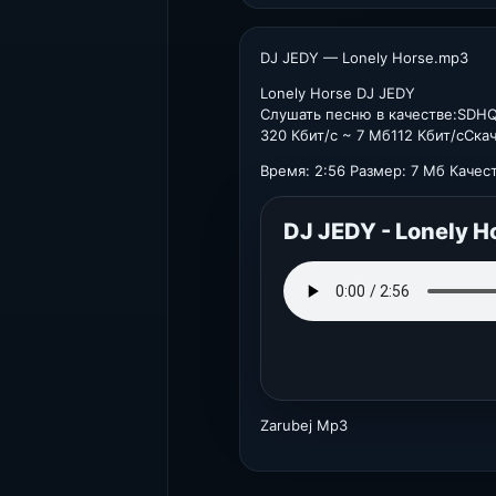
DJ JEDY — Lonely Horse.mp3
Lonely Horse DJ JEDY
Слушать песню в качестве:SDH
320 Кбит/с ~ 7 Мб112 Кбит/cСка
Время: 2:56 Размер: 7 Мб Качест
DJ JEDY - Lonely H
Zarubej Mp3