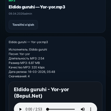
MP3
Eldido guruhi — Yor-yor.mp3
09.04.2026
admin
Tavsifni o‘qish
Eldido guruhi — Yor-yor.mp3
Исполнитель: Eldido guruhi
Песня: Yor-yor
Длительность MP3: 2:54
Размер MP3: 6.87 MB
Качество MP3: 320 kbps
Дата релиза: 16-03-2026, 05:48
Скачиваний: 4
Eldido guruhi - Yor-yor
(Bepul.Net)