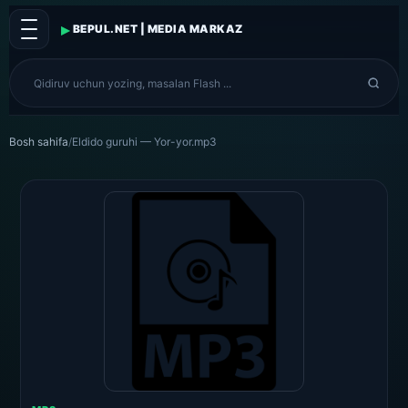
▸
BEPUL.NET | MEDIA MARKAZ
Bosh sahifa
/
Eldido guruhi — Yor-yor.mp3