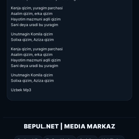
Kenja qizim, yuragim parchasi
Asalim qizim, erka qizim
Hayotim mazmuni aqlli qizim
Sani deya uradi bu yuragim
Unutmagin Komila qizim
Solixa qizim, Aziza qizim
Kenja qizim, yuragim parchasi
Asalim qizim, erka qizim
Hayotim mazmuni aqlli qizim
Sani deya uradi bu yuragim
Unutmagin Komila qizim
Solixa qizim, Aziza qizim
Uzbek Mp3
BEPUL.NET | MEDIA MARKAZ