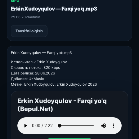
MP3
Erkin Xudoyqulov — Farqi yo’q.mp3
29.06.2026
admin
Tavsifni o‘qish
Erkin Xudoyqulov — Farqi yo’q.mp3
Исполнитель: Erkin Xudoyqulov
Скорость потока: 320 kbps
Дата релиза: 28.06.2026
Добавил: UzMusic
Метки: Erkin Xudoyqulov, Erkin Xudoyqulov 2026
Erkin Xudoyqulov - Farqi yo'q
(Bepul.Net)