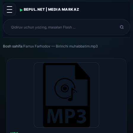
▸
BEPUL.NET | MEDIA MARKAZ
Bosh sahifa
/
Farrux Farhodov — Birinchi muhabbatim.mp3