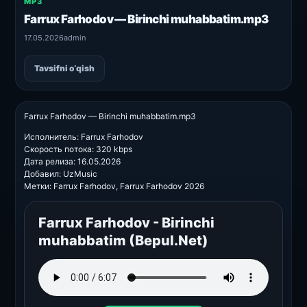
MP3
Farrux Farhodov — Birinchi muhabbatim.mp3
17.05.2026
admin
Tavsifni o‘qish
Farrux Farhodov — Birinchi muhabbatim.mp3
Исполнитель: Farrux Farhodov
Скорость потока: 320 kbps
Дата релиза: 16.05.2026
Добавил: UzMusic
Метки: Farrux Farhodov, Farrux Farhodov 2026
Farrux Farhodov - Birinchi
muhabbatim (Bepul.Net)