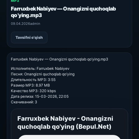
MP3
Farruxbek Nabiyev — Onangizni quchoqlab
qo’ying.mp3
09.04.2026
admin
Tavsifni o‘qish
Farruxbek Nabiyev — Onangizni quchoqlab qo’ying.mp3
Исполнитель: Farruxbek Nabiyev
Песня: Onangizni quchoqlab qo’ying
Длительность MP3: 3:55
Размер MP3: 8.97 MB
Качество MP3: 320 kbps
Дата релиза: 15-03-2026, 22:05
Скачиваний: 3
Farruxbek Nabiyev - Onangizni
quchoqlab qo'ying (Bepul.Net)