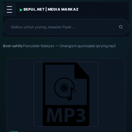
▸
BEPUL.NET | MEDIA MARKAZ
Bosh sahifa
/
Farruxbek Nabiyev — Onangizni quchoqlab qo’ying.mp3