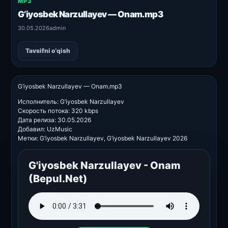
MP3
G’iyosbek Narzullayev — Onam.mp3
30.05.2026
admin
Tavsifni o‘qish
G’iyosbek Narzullayev — Onam.mp3
Исполнитель: G’iyosbek Narzullayev
Скорость потока: 320 kbps
Дата релиза: 30.05.2026
Добавил: UzMusic
Метки: G’iyosbek Narzullayev, G’iyosbek Narzullayev 2026
G'iyosbek Narzullayev - Onam
(Bepul.Net)