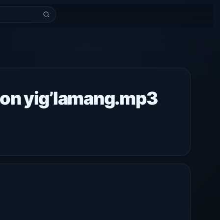
jon yig’lamang.mp3