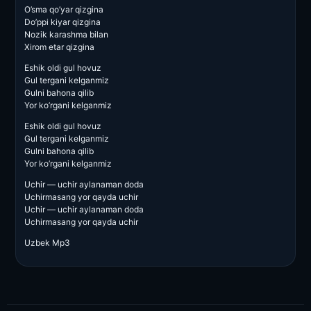
O’sma qo’yar qizgina
Do’ppi kiyar qizgina
Nozik karashma bilan
Xirom etar qizgina
Eshik oldi gul hovuz
Gul tergani kelganmiz
Gulni bahona qilib
Yor ko’rgani kelganmiz
Eshik oldi gul hovuz
Gul tergani kelganmiz
Gulni bahona qilib
Yor ko’rgani kelganmiz
Uchir — uchir aylanaman doda
Uchirmasang yor qayda uchir
Uchir — uchir aylanaman doda
Uchirmasang yor qayda uchir
Uzbek Mp3