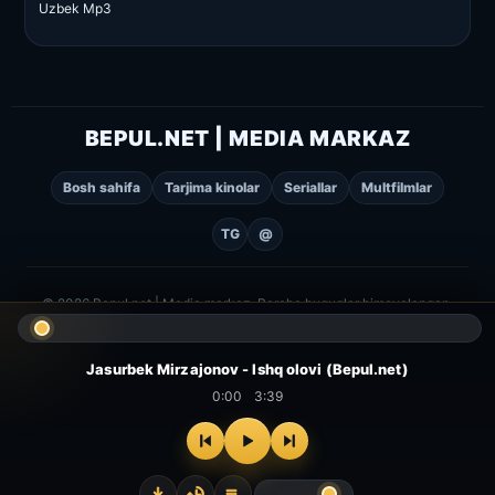
Uzbek Mp3
BEPUL.NET | MEDIA MARKAZ
Bosh sahifa
Tarjima kinolar
Seriallar
Multfilmlar
TG
@
© 2026 Bepul.net | Media markaz. Barcha huquqlar himoyalangan.
Jasurbek Mirzajonov - Ishq olovi (Bepul.net)
0:00
3:39
⌂
▻
▣
✦