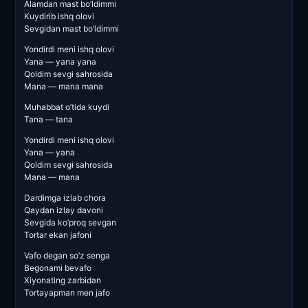
Alamdan mast bo’ldimmi
Kuydirib ishq olovi
Sevgidan mast bo’ldimmi
Yondirdi meni ishq olovi
Yana — yana yana
Qoldim sevgi sahrosida
Mana — mana mana
Muhabbat o’tida kuydi
Tana — tana
Yondirdi meni ishq olovi
Yana — yana
Qoldim sevgi sahrosida
Mana — mana
Dardimga izlab chora
Qaydan izlay davoni
Sevgida ko’proq sevgan
Tortar ekan jafoni
Vafo degan so’z senga
Begonami bevafo
Xiyonating zarbidan
Tortayapman men jafo