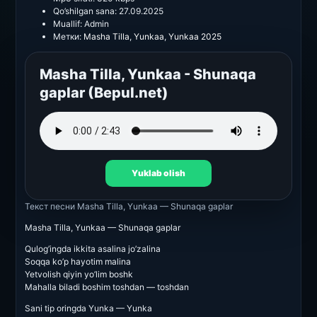
Qo’shilgan sana:
27.09.2025
Muallif:
Admin
Метки:
Masha Tilla
,
Yunkaa
,
Yunkaa 2025
Masha Tilla, Yunkaa - Shunaqa
gaplar (Bepul.net)
Yuklab olish
Текст песни
Masha Tilla, Yunkaa — Shunaqa gaplar
Masha Tilla, Yunkaa — Shunaqa gaplar
Qulog’ingda ikkita asalina jo’zalina
Soqqa ko’p hayotim malina
Yetvolish qiyin yo’lim boshk
Mahalla biladi boshim toshdan — toshdan
Sani tip oringda Yunka — Yunka