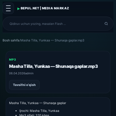
▸
BEPUL.NET | MEDIA MARKAZ
Bosh sahifa
/
Masha Tilla, Yunkaa — Shunaqa gaplar.mp3
MP3
Masha Tilla, Yunkaa — Shunaqa gaplar.mp3
06.04.2026
admin
Tavsifni o‘qish
Masha Tilla, Yunkaa — Shunaqa gaplar
Ijrochi:
Masha Tilla, Yunkaa
Mp3 sifati:
320 kbps