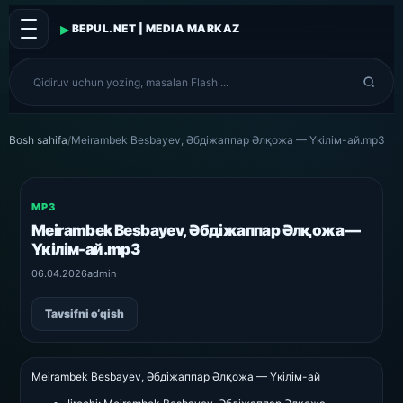
▸
BEPUL.NET | MEDIA MARKAZ
Bosh sahifa
/
Meirambek Besbayev, Әбдіжаппар Әлқожа — Үкілім-ай.mp3
MP3
Meirambek Besbayev, Әбдіжаппар Әлқожа —
Үкілім-ай.mp3
06.04.2026
admin
Tavsifni o‘qish
Meirambek Besbayev, Әбдіжаппар Әлқожа — Үкілім-ай