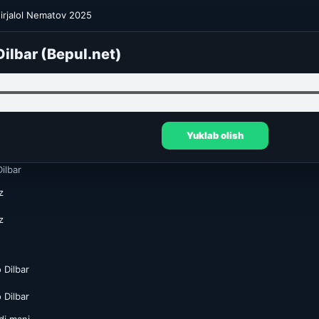
irjalol Nematov 2025
Dilbar (Bepul.net)
Yuklab olish
ilbar
z
z
 Dilbar
 Dilbar