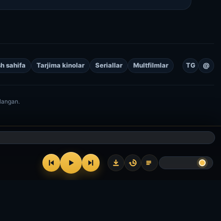
h sahifa
Tarjima kinolar
Seriallar
Multfilmlar
TG
@
langan.