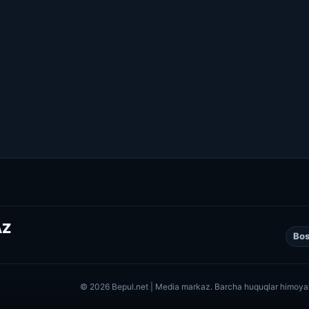
AZ
Bos
© 2026 Bepul.net | Media markaz. Barcha huquqlar himoya