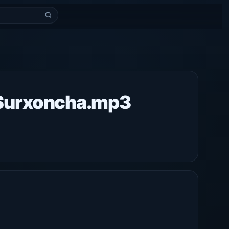
 Surxoncha.mp3