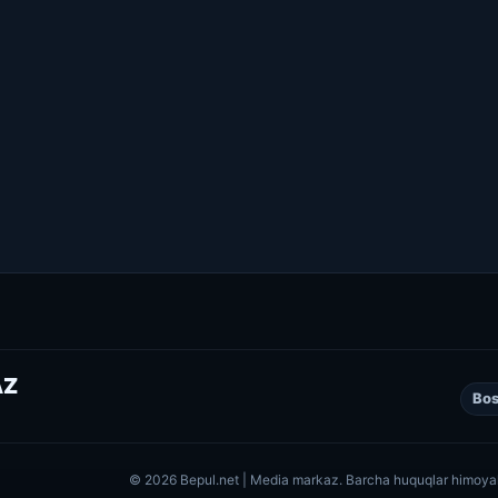
AZ
Bos
© 2026 Bepul.net | Media markaz. Barcha huquqlar himoya