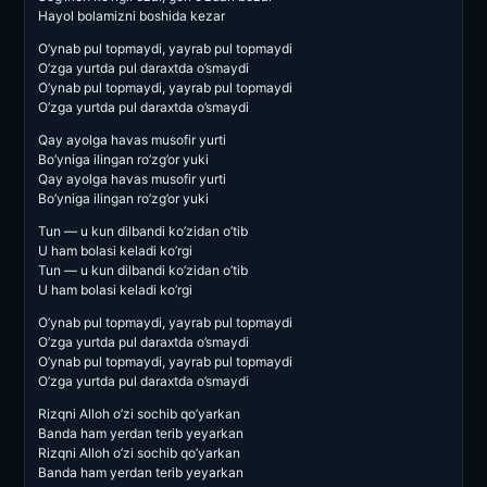
Hayol bolamizni boshida kezar
O’ynab pul topmaydi, yayrab pul topmaydi
O’zga yurtda pul daraxtda o’smaydi
O’ynab pul topmaydi, yayrab pul topmaydi
O’zga yurtda pul daraxtda o’smaydi
Qay ayolga havas musofir yurti
Bo’yniga ilingan ro’zg’or yuki
Qay ayolga havas musofir yurti
Bo’yniga ilingan ro’zg’or yuki
Tun — u kun dilbandi ko’zidan o’tib
U ham bolasi keladi ko’rgi
Tun — u kun dilbandi ko’zidan o’tib
U ham bolasi keladi ko’rgi
O’ynab pul topmaydi, yayrab pul topmaydi
O’zga yurtda pul daraxtda o’smaydi
O’ynab pul topmaydi, yayrab pul topmaydi
O’zga yurtda pul daraxtda o’smaydi
Rizqni Alloh o’zi sochib qo’yarkan
Banda ham yerdan terib yeyarkan
Rizqni Alloh o’zi sochib qo’yarkan
Banda ham yerdan terib yeyarkan