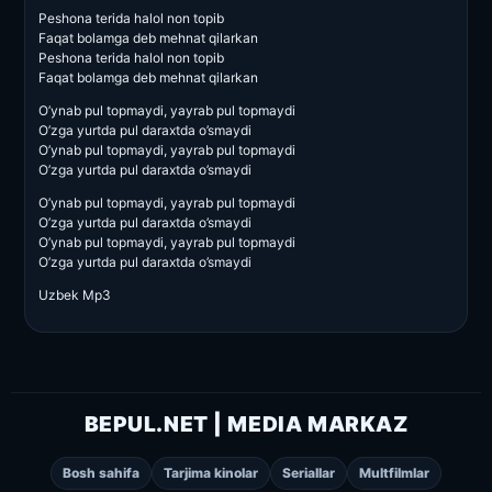
Peshona terida halol non topib
Faqat bolamga deb mehnat qilarkan
Peshona terida halol non topib
Faqat bolamga deb mehnat qilarkan
O’ynab pul topmaydi, yayrab pul topmaydi
O’zga yurtda pul daraxtda o’smaydi
O’ynab pul topmaydi, yayrab pul topmaydi
O’zga yurtda pul daraxtda o’smaydi
O’ynab pul topmaydi, yayrab pul topmaydi
O’zga yurtda pul daraxtda o’smaydi
O’ynab pul topmaydi, yayrab pul topmaydi
O’zga yurtda pul daraxtda o’smaydi
Uzbek Mp3
BEPUL.NET | MEDIA MARKAZ
Bosh sahifa
Tarjima kinolar
Seriallar
Multfilmlar