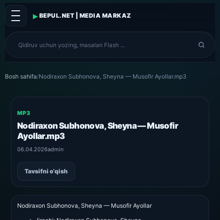
▸
BEPUL.NET | MEDIA MARKAZ
Bosh sahifa
/
Nodiraxon Subhonova, Sheyna — Musofir Ayollar.mp3
MP3
Nodiraxon Subhonova, Sheyna — Musofir
Ayollar.mp3
06.04.2026
admin
Tavsifni o‘qish
Nodiraxon Subhonova, Sheyna — Musofir Ayollar