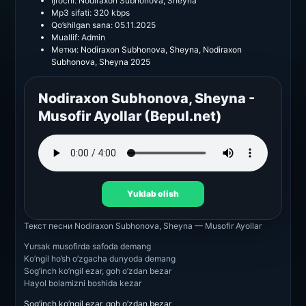
Ijrochi:
Nodiraxon Subhonova, Sheyna
Mp3 sifati:
320 kbps
Qo’shilgan sana:
05.11.2025
Muallif:
Admin
Метки:
Nodiraxon Subhonova
,
Sheyna
,
Nodiraxon
Subhonova
,
Sheyna 2025
Nodiraxon Subhonova, Sheyna -
Musofir Ayollar (Bepul.net)
Yuklab olish
Текст песни
Nodiraxon Subhonova, Sheyna — Musofir Ayollar
Yursak musofirda safoda demang
Ko’ngil ho’sh o’zgacha dunyoda demang
Sog’inch ko’ngil ezar, goh o’zdan bezar
Hayol bolamizni boshida kezar
Sog’inch ko’ngil ezar, goh o’zdan bezar