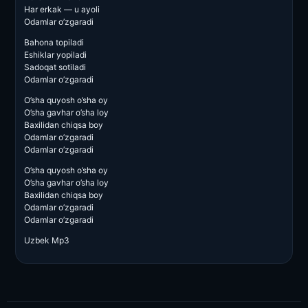
Har erkak — u ayoli
Odamlar o’zgaradi
Bahona topiladi
Eshiklar yopiladi
Sadoqat sotiladi
Odamlar o’zgaradi
O’sha quyosh o’sha oy
O’sha gavhar o’sha loy
Baxilidan chiqsa boy
Odamlar o’zgaradi
Odamlar o’zgaradi
O’sha quyosh o’sha oy
O’sha gavhar o’sha loy
Baxilidan chiqsa boy
Odamlar o’zgaradi
Odamlar o’zgaradi
Uzbek Mp3