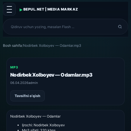
▸
BEPUL.NET | MEDIA MARKAZ
Bosh sahifa
/
Nodirbek Xolboyev — Odamlar.mp3
MP3
Nodirbek Xolboyev — Odamlar.mp3
06.04.2026
admin
Tavsifni o‘qish
Nodirbek Xolboyev — Odamlar
Ijrochi:
Nodirbek Xolboyev
Mp3 sifati:
320 kbps