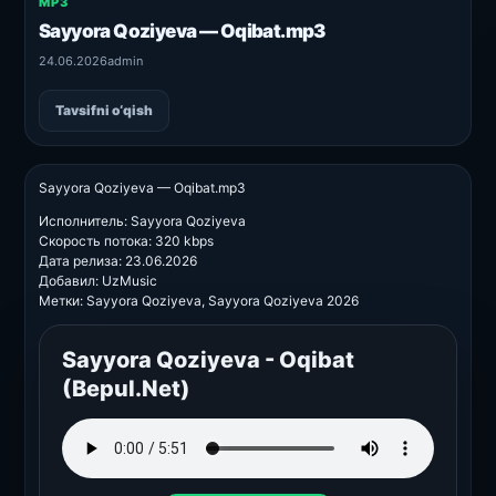
MP3
Sayyora Qoziyeva — Oqibat.mp3
24.06.2026
admin
Tavsifni o‘qish
Sayyora Qoziyeva — Oqibat.mp3
Исполнитель: Sayyora Qoziyeva
Скорость потока: 320 kbps
Дата релиза: 23.06.2026
Добавил: UzMusic
Метки: Sayyora Qoziyeva, Sayyora Qoziyeva 2026
Sayyora Qoziyeva - Oqibat
(Bepul.Net)