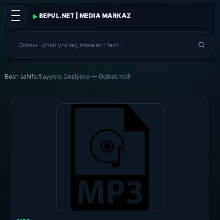
▸
BEPUL.NET | MEDIA MARKAZ
Bosh sahifa
/
Sayyora Qoziyeva — Oqibat.mp3