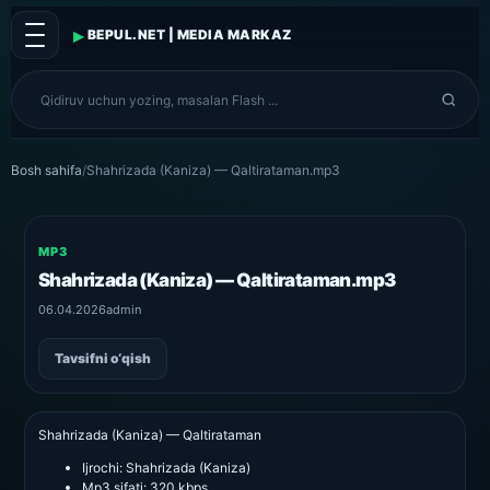
▸
BEPUL.NET | MEDIA MARKAZ
Bosh sahifa
/
Shahrizada (Kaniza) — Qaltirataman.mp3
MP3
Shahrizada (Kaniza) — Qaltirataman.mp3
06.04.2026
admin
Tavsifni o‘qish
Shahrizada (Kaniza) — Qaltirataman
Ijrochi:
Shahrizada (Kaniza)
Mp3 sifati:
320 kbps