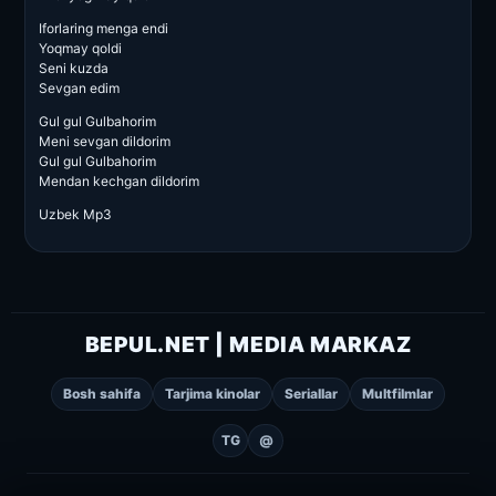
Iforlaring menga endi
Yoqmay qoldi
Seni kuzda
Sevgan edim
Gul gul Gulbahorim
Meni sevgan dildorim
Gul gul Gulbahorim
Mendan kechgan dildorim
Uzbek Mp3
BEPUL.NET | MEDIA MARKAZ
Bosh sahifa
Tarjima kinolar
Seriallar
Multfilmlar
TG
@