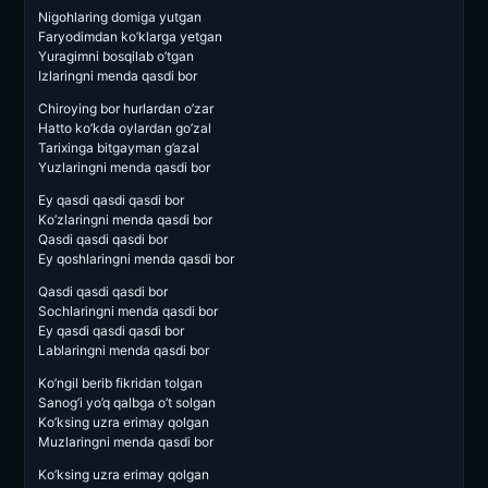
Nigohlaring domiga yutgan
Faryodimdan ko’klarga yetgan
Yuragimni bosqilab o’tgan
Izlaringni menda qasdi bor
Chiroying bor hurlardan o’zar
Hatto ko’kda oylardan go’zal
Tarixinga bitgayman g’azal
Yuzlaringni menda qasdi bor
Ey qasdi qasdi qasdi bor
Ko’zlaringni menda qasdi bor
Qasdi qasdi qasdi bor
Ey qoshlaringni menda qasdi bor
Qasdi qasdi qasdi bor
Sochlaringni menda qasdi bor
Ey qasdi qasdi qasdi bor
Lablaringni menda qasdi bor
Ko’ngil berib fikridan tolgan
Sanog’i yo’q qalbga o’t solgan
Ko’ksing uzra erimay qolgan
Muzlaringni menda qasdi bor
Ko’ksing uzra erimay qolgan