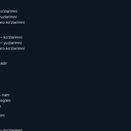
o’zlarimni
yuzlarimni
ro ko’zlarimni
— ko’zlarimni
— yuzlarimni
ro ko’zlarimni
adir
i
in nam
beg’am
m
ini
— ko’zlarimni