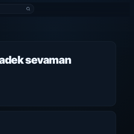
badek sevaman