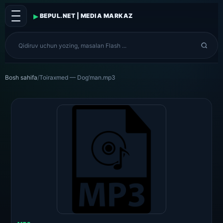
▸
BEPUL.NET | MEDIA MARKAZ
Bosh sahifa
/
Toiraxmed — Dog’man.mp3