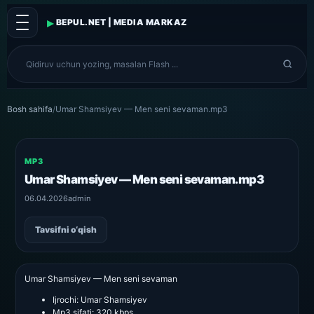
▸
BEPUL.NET | MEDIA MARKAZ
Bosh sahifa
/
Umar Shamsiyev — Men seni sevaman.mp3
MP3
Umar Shamsiyev — Men seni sevaman.mp3
06.04.2026
admin
Tavsifni o‘qish
Umar Shamsiyev — Men seni sevaman
Ijrochi:
Umar Shamsiyev
Mp3 sifati:
320 kbps