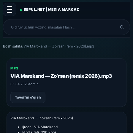
▸
BEPUL.NET | MEDIA MARKAZ
Bosh sahifa
/
VIA Marokand — Zo’rsan (remix 2026).mp3
MP3
VIA Marokand — Zo’rsan (remix 2026).mp3
06.04.2026
admin
Tavsifni o‘qish
VIA Marokand — Zo’rsan (remix 2026)
Ijrochi:
VIA Marokand
Mp3 sifati:
320 kbps