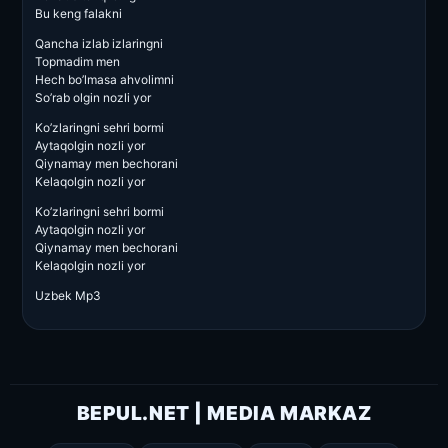
Bu keng falakni
Qancha izlab izlaringni
Topmadim men
Hech bo’lmasa ahvolimni
So’rab olgin nozli yor
Ko’zlaringni sehri bormi
Aytaqolgin nozli yor
Qiynamay men bechorani
Kelaqolgin nozli yor
Ko’zlaringni sehri bormi
Aytaqolgin nozli yor
Qiynamay men bechorani
Kelaqolgin nozli yor
Uzbek Mp3
BEPUL.NET | MEDIA MARKAZ