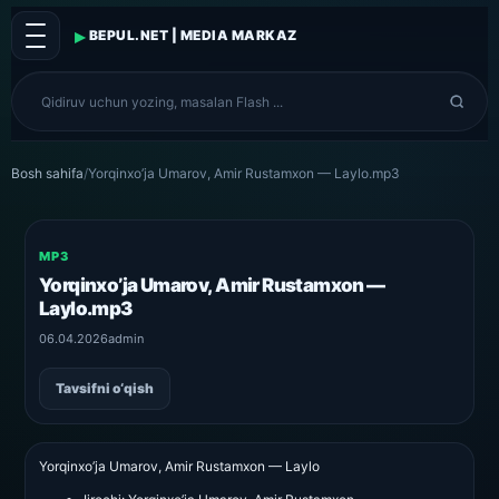
▸
BEPUL.NET | MEDIA MARKAZ
Bosh sahifa
/
Yorqinxo’ja Umarov, Amir Rustamxon — Laylo.mp3
MP3
Yorqinxo’ja Umarov, Amir Rustamxon —
Laylo.mp3
06.04.2026
admin
Tavsifni o‘qish
Yorqinxo’ja Umarov, Amir Rustamxon — Laylo