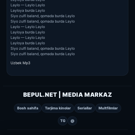
Laylo — Laylo Laylo
Layloya burda Laylo
Siyo zulfi baland, qomada burda Laylo
Siyo zulfi baland, qomada burda Laylo
Laylo — Laylo Laylo
Layloya burda Laylo
Laylo — Laylo Laylo
Layloya burda Laylo
Siyo zulfi baland, qomada burda Laylo
Siyo zulfi baland, qomada burda Laylo
Uzbek Mp3
BEPUL.NET | MEDIA MARKAZ
Bosh sahifa
Tarjima kinolar
Seriallar
Multfilmlar
TG
@