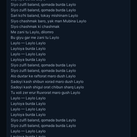
Siyo zulfi baland, qomada burda Laylo
Siyo zulfi baland, qomada burda Laylo
Sari ko’hi baland, tokay mishinam Laylo
Siyo chashmak baro, yak man Mubina Laylo
Siyo chashmak ki chashmak
Me zani tu Laylo, dilomro
Bu giyu gar me zani tu Laylo
Laylo — Laylo Laylo
Layloya burda Laylo
Laylo — Laylo Laylo
Layloya burda Laylo
Siyo zulfi baland, qomada burda Laylo
Siyo zulfi baland, qomada burda Laylo
Alo duxtar ke raftorat maro dush Laylo
Sadoyi kash shibun xorad maro dush Laylo
Sadoyi kash shigul orat chibun sharq Laylo
Tu xoli zer erur Ruxrorat maro gush Laylo
Laylo — Laylo Laylo
Layloya burda Laylo
Laylo — Laylo Laylo
Layloya burda Laylo
Siyo zulfi baland, qomada burda Laylo
Siyo zulfi baland, qomada burda Laylo
Laylo — Laylo Laylo
Layloya burda Laylo