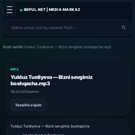
▸
BEPUL.NET | MEDIA MARKAZ
Bosh sahifa
/
Yulduz Turdiyeva — Bizni sevgimiz boshqacha.mp3
MP3
Yulduz Turdiyeva — Bizni sevgimiz
boshqacha.mp3
06.04.2026
admin
Tavsifni o‘qish
Yulduz Turdiyeva — Bizni sevgimiz boshqacha