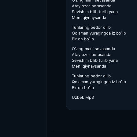
O’zing mani sevasanda
Atay ozor berasanda
Sevishim bilib turib yana
Meni qiynaysanda
Tunlaring bedor qilib
Qolaman yuragingda iz bo’lib
Bir oh bo’lib
O’zing mani sevasanda
Atay ozor berasanda
Sevishim bilib turib yana
Meni qiynaysanda
Tunlaring bedor qilib
Qolaman yuragingda iz bo’lib
Bir oh bo’lib
Uzbek Mp3