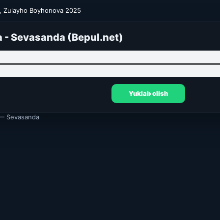
,
Zulayho Boyhonova 2025
 - Sevasanda (Bepul.net)
Yuklab olish
— Sevasanda