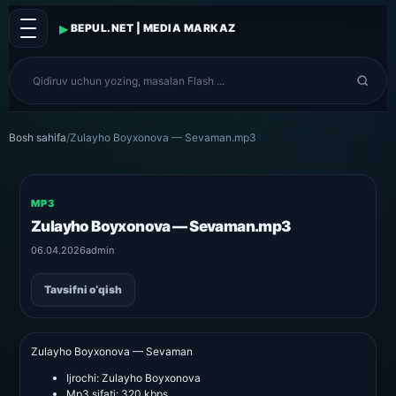
▸
BEPUL.NET | MEDIA MARKAZ
Bosh sahifa
/
Zulayho Boyxonova — Sevaman.mp3
MP3
Zulayho Boyxonova — Sevaman.mp3
06.04.2026
admin
Tavsifni o‘qish
Zulayho Boyxonova — Sevaman
Ijrochi:
Zulayho Boyxonova
Mp3 sifati:
320 kbps