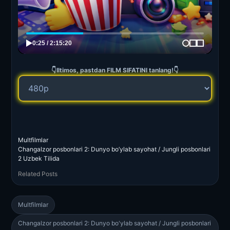
👇Iltimos, pastdan FILM SIFATINI tanlang!👇
Multfilmlar
Changalzor posbonlari 2: Dunyo bo’ylab sayohat / Jungli posbonlari
2 Uzbek Tilida
Related Posts
Multfilmlar
Changalzor posbonlari 2: Dunyo bo'ylab sayohat / Jungli posbonlari