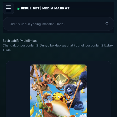
▸
BEPUL.NET | MEDIA MARKAZ
Bosh sahifa
/
Multfilmlar
/
Changalzor posbonlari 2: Dunyo bo’ylab sayohat / Jungli posbonlari 2 Uzbek
Tilida