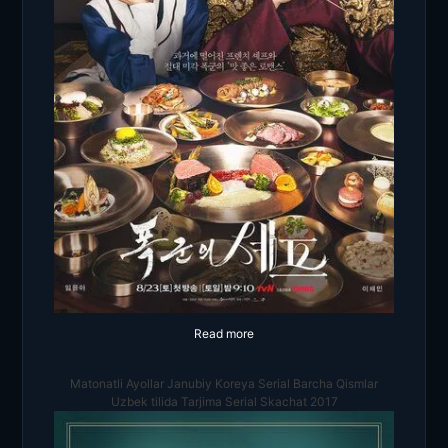
Read more
Matonatli Ayollar Janubiy Koreya Serial Barcha Qismlar
Uzbek tilida Tarjima Serial Skachat 2017