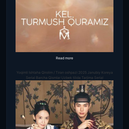
Read more
Yoqimli Ishtaha Qirolim / Tiran oshpazi 2025 Janubiy Koreya
Serial Barcha Qismlar Uzbek tilida Tarjima Serial