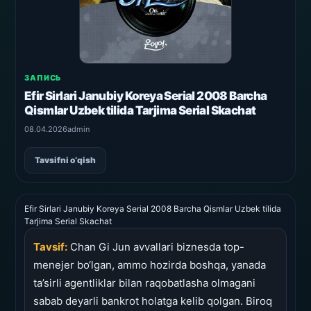
ЗАПИСЬ
Efir Sirlari Janubiy Koreya Serial 2008 Barcha
Qismlar Uzbek tilida Tarjima Serial Skachat
08.04.2026
admin
Tavsifni o‘qish
Efir Sirlari Janubiy Koreya Serial 2008 Barcha Qismlar Uzbek tilida
Tarjima Serial Skachat
Tavsif:
Chan Gi Jun avvallari biznesda top-
menejer bo‘lgan, ammo hozirda boshqa, yanada
ta’sirli agentliklar bilan raqobatlasha olmagani
sabab deyarli bankrot holatga kelib qolgan. Biroq