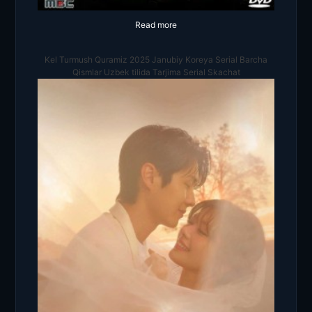
Read more
Kel Turmush Quramiz 2025 Janubiy Koreya Serial Barcha
Qismlar Uzbek tilida Tarjima Serial Skachat