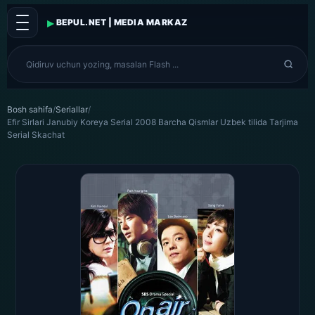
▸
BEPUL.NET | MEDIA MARKAZ
Bosh sahifa
/
Seriallar
/
Efir Sirlari Janubiy Koreya Serial 2008 Barcha Qismlar Uzbek tilida Tarjima
Serial Skachat